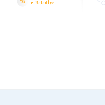
e-Beledİye