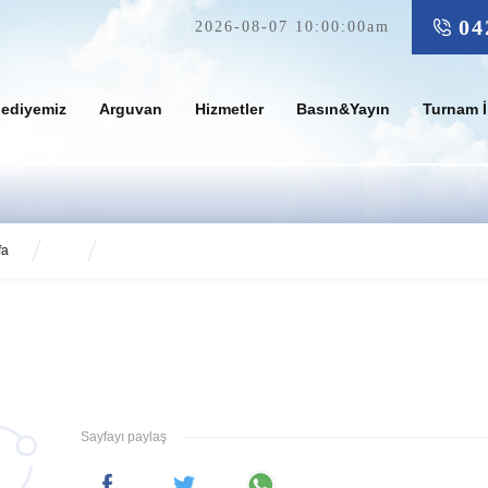
04
2026-08-07 10:00:00am
lediyemiz
Arguvan
Hizmetler
Basın&Yayın
Turnam İ
fa
Sayfayı paylaş