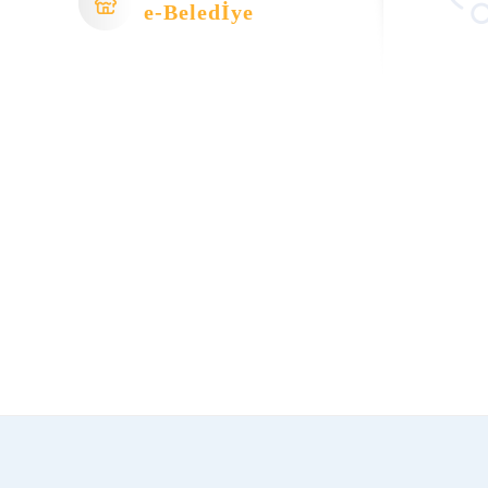
e-Beledİye