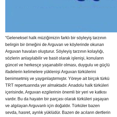
“Geleneksel halk müziğimizin farklı bir söyleyiş tarzının
belirgin bir örneğini de Arguvan ve köylerinde okunan
Arguvan havaları oluşturur. Söyleyiş tarzının kolaylığı,
sözlerin anlaşılabilir ve basit olarak işlenişi, konuların
güncel ve herkesçe yaşanabilir olması, duygulu ve güçlü
ifadelerin kelimelere yüklenişi Arguvan türkülerini
benimsetmiş ve yaygınlaştırmıştır. Yöreye ait birçok türkü
TRT repertuarında yer almaktadır. Anadolu halk türküleri
içerisinde, Arguvan ezgilerinin önemli bir yeri ve katkısı
vardır. Bu da hayatın bir parçası olarak türküleri yaşayan
ve algılayan Arguvanlı için doğaldır. Türküler bazen
sevda, hasret, ayrılık yüklüdür. Bazen de acıların dertlerin