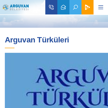
Arguvan Türküleri