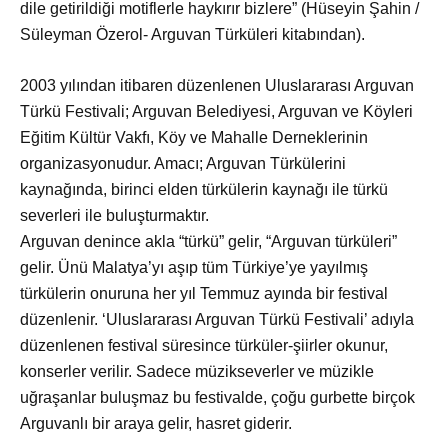
dile getirildiği motiflerle haykırır bizlere” (Hüseyin Şahin /
Süleyman Özerol- Arguvan Türküleri kitabından).
2003 yılından itibaren düzenlenen Uluslararası Arguvan
Türkü Festivali; Arguvan Belediyesi, Arguvan ve Köyleri
Eğitim Kültür Vakfı, Köy ve Mahalle Derneklerinin
organizasyonudur. Amacı; Arguvan Türkülerini
kaynağında, birinci elden türkülerin kaynağı ile türkü
severleri ile buluşturmaktır.
Arguvan denince akla “türkü” gelir, “Arguvan türküleri”
gelir. Ünü Malatya’yı aşıp tüm Türkiye’ye yayılmış
türkülerin onuruna her yıl Temmuz ayında bir festival
düzenlenir. ‘Uluslararası Arguvan Türkü Festivali’ adıyla
düzenlenen festival süresince türküler-şiirler okunur,
konserler verilir. Sadece müzikseverler ve müzikle
uğraşanlar buluşmaz bu festivalde, çoğu gurbette birçok
Arguvanlı bir araya gelir, hasret giderir.