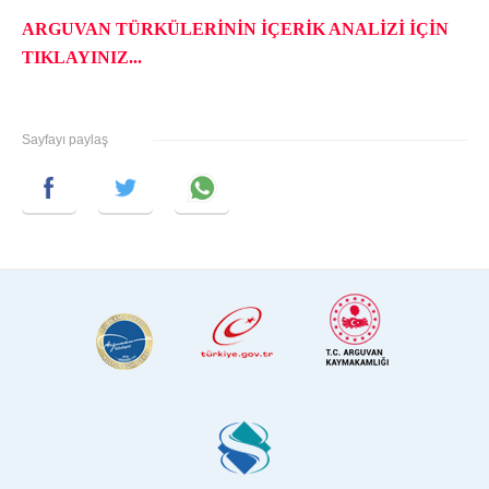
ARGUVAN TÜRKÜLERİNİN İÇERİK ANALİZİ İÇİN
TIKLAYINIZ...
Sayfayı paylaş