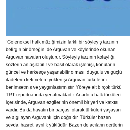
“Geleneksel halk müziğimizin farklı bir söyleyiş tarzının
belirgin bir örneğini de Arguvan ve köylerinde okunan
Arguvan havaları oluşturur. Söyleyiş tarzının kolaylığı,
sözlerin anlaşılabilir ve basit olarak işlenişi, konuların
güncel ve herkesçe yaşanabilir olması, duygulu ve güçlü
ifadelerin kelimelere yüklenişi Arguvan türkülerini
benimsetmiş ve yaygınlaştırmıştır. Yöreye ait birçok türkü
TRT repertuarında yer almaktadır. Anadolu halk türküleri
içerisinde, Arguvan ezgilerinin önemli bir yeri ve katkısı
vardır. Bu da hayatın bir parçası olarak türküleri yaşayan
ve algılayan Arguvanlı için doğaldır. Türküler bazen
sevda, hasret, ayrılık yüklüdür. Bazen de acıların dertlerin