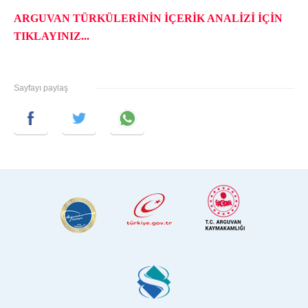
ARGUVAN TÜRKÜLERİNİN İÇERİK ANALİZİ İÇİN
TIKLAYINIZ...
Sayfayı paylaş