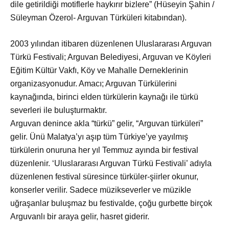
dile getirildiği motiflerle haykırır bizlere” (Hüseyin Şahin /
Süleyman Özerol- Arguvan Türküleri kitabından).
2003 yılından itibaren düzenlenen Uluslararası Arguvan
Türkü Festivali; Arguvan Belediyesi, Arguvan ve Köyleri
Eğitim Kültür Vakfı, Köy ve Mahalle Derneklerinin
organizasyonudur. Amacı; Arguvan Türkülerini
kaynağında, birinci elden türkülerin kaynağı ile türkü
severleri ile buluşturmaktır.
Arguvan denince akla “türkü” gelir, “Arguvan türküleri”
gelir. Ünü Malatya’yı aşıp tüm Türkiye’ye yayılmış
türkülerin onuruna her yıl Temmuz ayında bir festival
düzenlenir. ‘Uluslararası Arguvan Türkü Festivali’ adıyla
düzenlenen festival süresince türküler-şiirler okunur,
konserler verilir. Sadece müzikseverler ve müzikle
uğraşanlar buluşmaz bu festivalde, çoğu gurbette birçok
Arguvanlı bir araya gelir, hasret giderir.