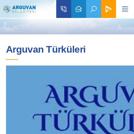
Arguvan Türküleri