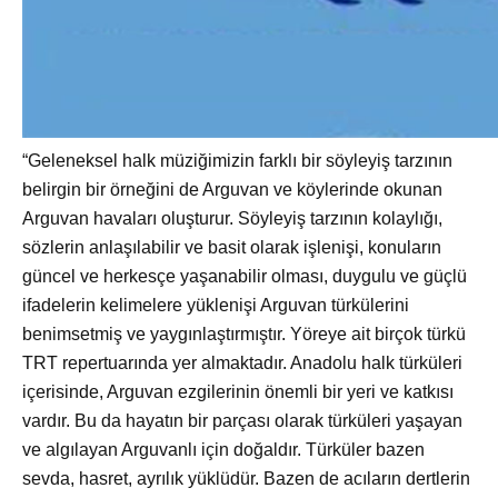
“Geleneksel halk müziğimizin farklı bir söyleyiş tarzının
belirgin bir örneğini de Arguvan ve köylerinde okunan
Arguvan havaları oluşturur. Söyleyiş tarzının kolaylığı,
sözlerin anlaşılabilir ve basit olarak işlenişi, konuların
güncel ve herkesçe yaşanabilir olması, duygulu ve güçlü
ifadelerin kelimelere yüklenişi Arguvan türkülerini
benimsetmiş ve yaygınlaştırmıştır. Yöreye ait birçok türkü
TRT repertuarında yer almaktadır. Anadolu halk türküleri
içerisinde, Arguvan ezgilerinin önemli bir yeri ve katkısı
vardır. Bu da hayatın bir parçası olarak türküleri yaşayan
ve algılayan Arguvanlı için doğaldır. Türküler bazen
sevda, hasret, ayrılık yüklüdür. Bazen de acıların dertlerin