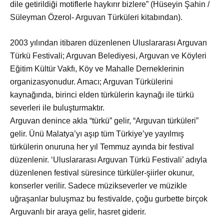
dile getirildiği motiflerle haykırır bizlere” (Hüseyin Şahin /
Süleyman Özerol- Arguvan Türküleri kitabından).
2003 yılından itibaren düzenlenen Uluslararası Arguvan
Türkü Festivali; Arguvan Belediyesi, Arguvan ve Köyleri
Eğitim Kültür Vakfı, Köy ve Mahalle Derneklerinin
organizasyonudur. Amacı; Arguvan Türkülerini
kaynağında, birinci elden türkülerin kaynağı ile türkü
severleri ile buluşturmaktır.
Arguvan denince akla “türkü” gelir, “Arguvan türküleri”
gelir. Ünü Malatya’yı aşıp tüm Türkiye’ye yayılmış
türkülerin onuruna her yıl Temmuz ayında bir festival
düzenlenir. ‘Uluslararası Arguvan Türkü Festivali’ adıyla
düzenlenen festival süresince türküler-şiirler okunur,
konserler verilir. Sadece müzikseverler ve müzikle
uğraşanlar buluşmaz bu festivalde, çoğu gurbette birçok
Arguvanlı bir araya gelir, hasret giderir.