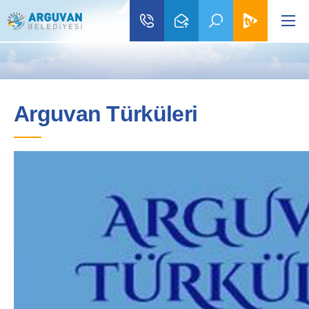
Arguvan Türküleri