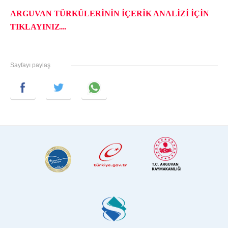
ARGUVAN TÜRKÜLERİNİN İÇERİK ANALİZİ İÇİN
TIKLAYINIZ...
Sayfayı paylaş