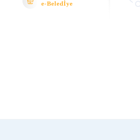
e-Beledİye