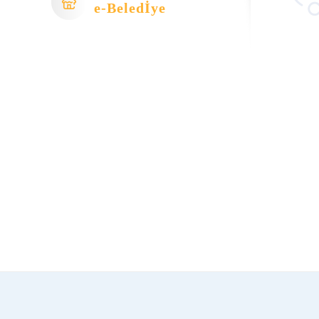
e-Beledİye