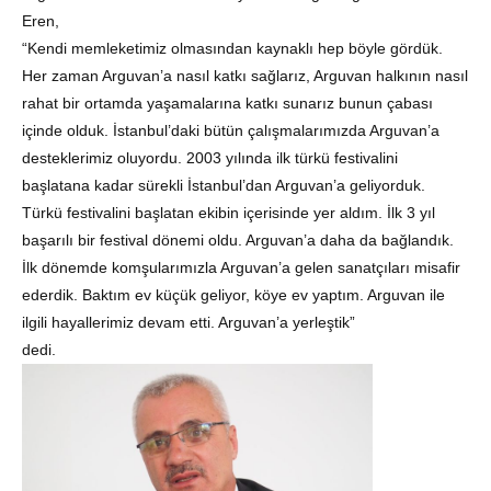
Eren,
“Kendi memleketimiz olmasından kaynaklı hep böyle gördük.
Her zaman Arguvan’a nasıl katkı sağlarız, Arguvan halkının nasıl
rahat bir ortamda yaşamalarına katkı sunarız bunun çabası
içinde olduk. İstanbul’daki bütün çalışmalarımızda Arguvan’a
desteklerimiz oluyordu. 2003 yılında ilk türkü festivalini
başlatana kadar sürekli İstanbul’dan Arguvan’a geliyorduk.
Türkü festivalini başlatan ekibin içerisinde yer aldım. İlk 3 yıl
başarılı bir festival dönemi oldu. Arguvan’a daha da bağlandık.
İlk dönemde komşularımızla Arguvan’a gelen sanatçıları misafir
ederdik. Baktım ev küçük geliyor, köye ev yaptım. Arguvan ile
ilgili hayallerimiz devam etti. Arguvan’a yerleştik”
dedi.