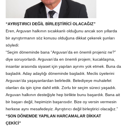
“AYRIŞTIRICI DEĞİL BİRLEŞTİRİCİ OLACAĞIZ”
Eren, Arguvan halkının sıcakkanlı olduğunu ancak son yıllarda
bir ayrıştırmanın söz konusu olduğuna dikkat çekerek şunları
söyledi:
“Seçim döneminde bana “Arguvan’da en önemli projeniz ne?”
diye soruyorlardı. Arguvan’da en önemli projem; kucaklaşma,
insanlar arasında siyaset için yapılan ayrımı yok etmek. Buna da
başladık. Aday adaylığı döneminde başladık. Meclis üyelerini
Arguvan’da yaşayanlardan belirledik. Belediyeye muhalefet
olanları da işin içine dahil ettik. Zorlu bir seçim süreci yaşadık.
Arguvan halkının desteğiyle hep birlikte bunu başardık. Bana ait
bir başarı değil, hepimizin başarısıdır. Bize oy versin vermesin
herkese aynı mesafedeyiz. Ayrıştırıcı değil birleştirici olacağız.”
“SON DÖNEMDE YAPILAN HARCAMALAR DİKKAT
ÇEKİCİ”