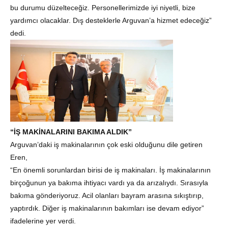
bu durumu düzelteceğiz. Personellerimizde iyi niyetli, bize
yardımcı olacaklar. Dış desteklerle Arguvan’a hizmet edeceğiz”
dedi.
“İŞ MAKİNALARINI BAKIMA ALDIK”
Arguvan’daki iş makinalarının çok eski olduğunu dile getiren
Eren,
“En önemli sorunlardan birisi de iş makinaları. İş makinalarının
birçoğunun ya bakıma ihtiyacı vardı ya da arızalıydı. Sırasıyla
bakıma gönderiyoruz. Acil olanları bayram arasına sıkıştırıp,
yaptırdık. Diğer iş makinalarının bakımları ise devam ediyor”
ifadelerine yer verdi.