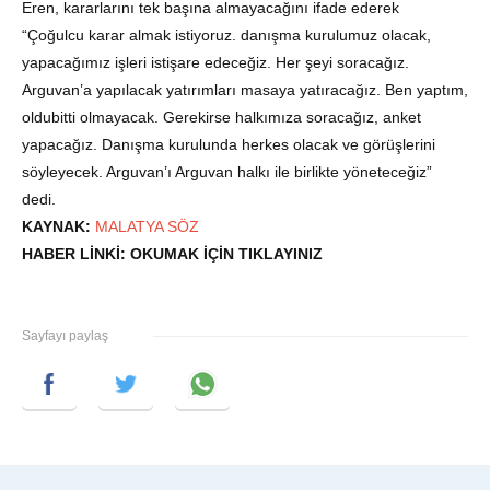
Eren, kararlarını tek başına almayacağını ifade ederek
“Çoğulcu karar almak istiyoruz. danışma kurulumuz olacak,
yapacağımız işleri istişare edeceğiz. Her şeyi soracağız.
Arguvan’a yapılacak yatırımları masaya yatıracağız. Ben yaptım,
oldubitti olmayacak. Gerekirse halkımıza soracağız, anket
yapacağız. Danışma kurulunda herkes olacak ve görüşlerini
söyleyecek. Arguvan’ı Arguvan halkı ile birlikte yöneteceğiz”
dedi.
KAYNAK:
MALATYA SÖZ
HABER LİNKİ:
OKUMAK İÇİN TIKLAYINIZ
Sayfayı paylaş