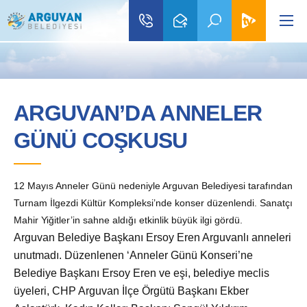
ARGUVAN’DA ANNELER
GÜNÜ COŞKUSU
12 Mayıs Anneler Günü nedeniyle Arguvan Belediyesi tarafından
Turnam İlgezdi Kültür Kompleksi’nde konser düzenlendi. Sanatçı
Mahir Yiğitler’in sahne aldığı etkinlik büyük ilgi gördü.
Arguvan Belediye Başkanı Ersoy Eren Arguvanlı anneleri
unutmadı. D
üzenlenen ‘Anneler Günü Konseri’ne
Belediye Başkanı Ersoy Eren ve eşi, belediye meclis
üyeleri, CHP Arguvan İlçe Örgütü Başkanı Ekber