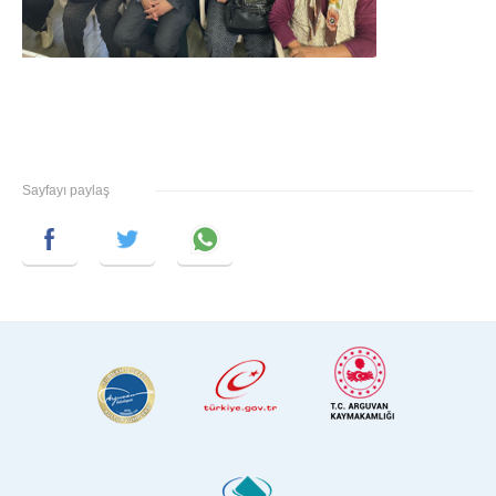
Sayfayı paylaş