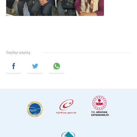
Sayfayı paylaş