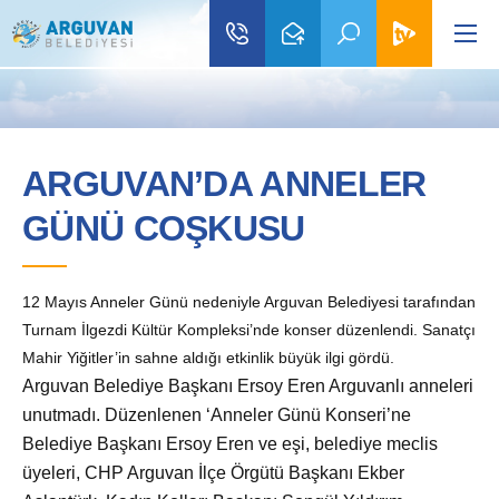
ARGUVAN’DA ANNELER
GÜNÜ COŞKUSU
12 Mayıs Anneler Günü nedeniyle Arguvan Belediyesi tarafından
Turnam İlgezdi Kültür Kompleksi’nde konser düzenlendi. Sanatçı
Mahir Yiğitler’in sahne aldığı etkinlik büyük ilgi gördü.
Arguvan Belediye Başkanı Ersoy Eren Arguvanlı anneleri
unutmadı. D
üzenlenen ‘Anneler Günü Konseri’ne
Belediye Başkanı Ersoy Eren ve eşi, belediye meclis
üyeleri, CHP Arguvan İlçe Örgütü Başkanı Ekber