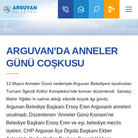
ARGUVAN’DA ANNELER
GÜNÜ COŞKUSU
12 Mayıs Anneler Günü nedeniyle Arguvan Belediyesi tarafından
Turnam İlgezdi Kültür Kompleksi’nde konser düzenlendi. Sanatçı
Mahir Yiğitler’in sahne aldığı etkinlik büyük ilgi gördü.
Arguvan Belediye Başkanı Ersoy Eren Arguvanlı anneleri
unutmadı. D
üzenlenen ‘Anneler Günü Konseri’ne
Belediye Başkanı Ersoy Eren ve eşi, belediye meclis
üyeleri, CHP Arguvan İlçe Örgütü Başkanı Ekber