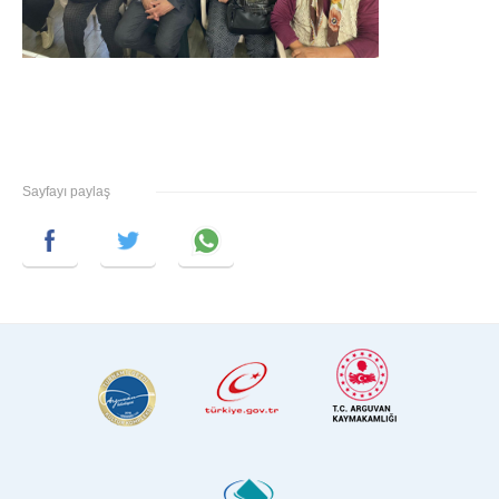
Sayfayı paylaş