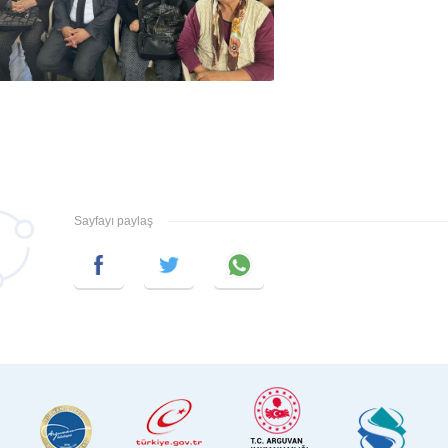
Sayfayı paylaş