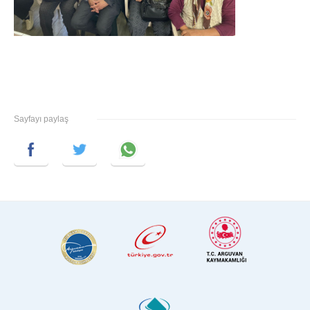
Sayfayı paylaş