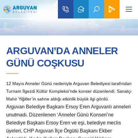
ARGUVAN’DA ANNELER
GÜNÜ COŞKUSU
12 Mayıs Anneler Günü nedeniyle Arguvan Belediyesi tarafından
Turnam İlgezdi Kültür Kompleksi’nde konser düzenlendi. Sanatçı
Mahir Yiğitler’in sahne aldığı etkinlik büyük ilgi gördü.
Arguvan Belediye Başkanı Ersoy Eren Arguvanlı anneleri
unutmadı. D
üzenlenen ‘Anneler Günü Konseri’ne
Belediye Başkanı Ersoy Eren ve eşi, belediye meclis
üyeleri, CHP Arguvan İlçe Örgütü Başkanı Ekber