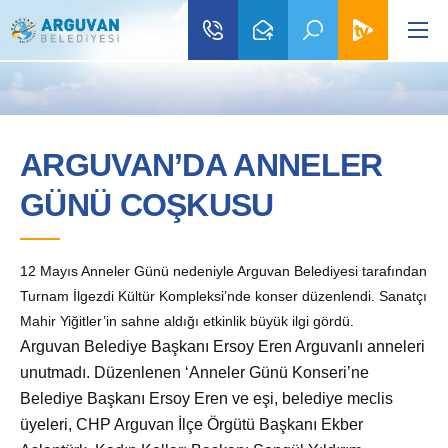
ARGUVAN’DA ANNELER
GÜNÜ COŞKUSU
12 Mayıs Anneler Günü nedeniyle Arguvan Belediyesi tarafından
Turnam İlgezdi Kültür Kompleksi’nde konser düzenlendi. Sanatçı
Mahir Yiğitler’in sahne aldığı etkinlik büyük ilgi gördü.
Arguvan Belediye Başkanı Ersoy Eren Arguvanlı anneleri
unutmadı. D
üzenlenen ‘Anneler Günü Konseri’ne
Belediye Başkanı Ersoy Eren ve eşi, belediye meclis
üyeleri, CHP Arguvan İlçe Örgütü Başkanı Ekber