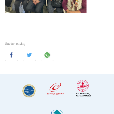
Sayfayı paylaş