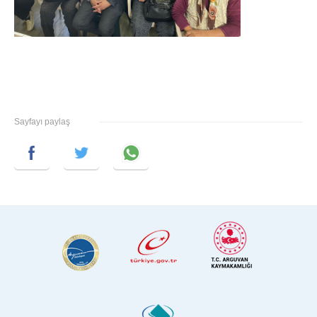
Sayfayı paylaş