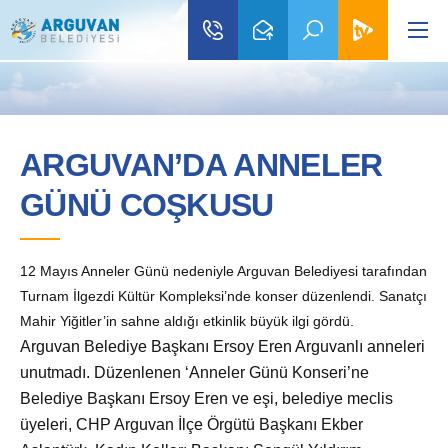
ARGUVAN’DA ANNELER
GÜNÜ COŞKUSU
12 Mayıs Anneler Günü nedeniyle Arguvan Belediyesi tarafından
Turnam İlgezdi Kültür Kompleksi’nde konser düzenlendi. Sanatçı
Mahir Yiğitler’in sahne aldığı etkinlik büyük ilgi gördü.
Arguvan Belediye Başkanı Ersoy Eren Arguvanlı anneleri
unutmadı. D
üzenlenen ‘Anneler Günü Konseri’ne
Belediye Başkanı Ersoy Eren ve eşi, belediye meclis
üyeleri, CHP Arguvan İlçe Örgütü Başkanı Ekber