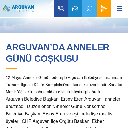
ARGUVAN’DA ANNELER
GÜNÜ COŞKUSU
12 Mayıs Anneler Günü nedeniyle Arguvan Belediyesi tarafından
Turnam İlgezdi Kültür Kompleksi’nde konser düzenlendi. Sanatçı
Mahir Yiğitler’in sahne aldığı etkinlik büyük ilgi gördü.
Arguvan Belediye Başkanı Ersoy Eren Arguvanlı anneleri
unutmadı. D
üzenlenen ‘Anneler Günü Konseri’ne
Belediye Başkanı Ersoy Eren ve eşi, belediye meclis
üyeleri, CHP Arguvan İlçe Örgütü Başkanı Ekber