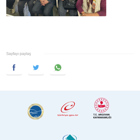
Sayfayı paylaş