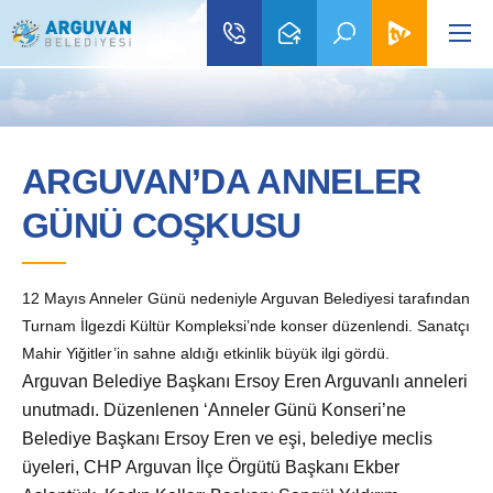
ARGUVAN’DA ANNELER
GÜNÜ COŞKUSU
12 Mayıs Anneler Günü nedeniyle Arguvan Belediyesi tarafından
Turnam İlgezdi Kültür Kompleksi’nde konser düzenlendi. Sanatçı
Mahir Yiğitler’in sahne aldığı etkinlik büyük ilgi gördü.
Arguvan Belediye Başkanı Ersoy Eren Arguvanlı anneleri
unutmadı. D
üzenlenen ‘Anneler Günü Konseri’ne
Belediye Başkanı Ersoy Eren ve eşi, belediye meclis
üyeleri, CHP Arguvan İlçe Örgütü Başkanı Ekber