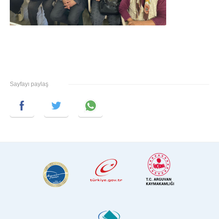
Sayfayı paylaş