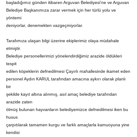
başladığımız günden itibaren Arguvan Belediyesi'ne ve Arguvan
Belediye Başkanımıza zarar vermek için her türlü yolu ve
yöntemi
deniyorlar, denemekten vazgeçmiyorlar.
Tarafımıza ulaşan bilgi üzerine ekiplerimiz olaya müdahale
etmiştir.
Belediye personellerimizi yönelendirdiğimiz arazide öldükleri
tespit
edilen köpeklerin defnedilmesi Çayırlı mahallesinde ikamet eden
personel Aydın KARUL tarafından amacına aykırı olarak planlı
bir
şekilde kayıt altına alınmış, asıl amaç belediye tarafından
arazide zaten
ölmüş bulunan hayvanların belediyemizce defnedilmesi iken bu
husus
çarpıtılarak tamamen kurgu ve farklı amaçlarla kamuoyuna yine
kendisi