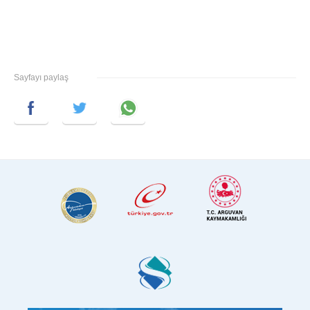
Sayfayı paylaş