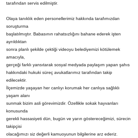
tarafından servis edilmiştir.
Olaya tanıklık eden personellerimiz hakkında tarafımızdan
soruşturma
başlatılmıştır. Babasının rahatsızlığını bahane ederek işten
ayrıldıktan
sonra planlı şekilde çektiği videoyu belediyemizi kötülemek
amacıyla,
gerçeği farklı yansıtarak sosyal medyada paylaşım yapan şahıs
hakkındaki hukuki süreç avukatlarımız tarafından takip
edilecektir.
İlçemizde yaşayan her canlıyı korumak her canlıya sağlıklı
yaşam alanı
sunmak bizim asli görevimizdir. Özellikle sokak hayvanları
konusunda
gerekli hassasiyeti dün, bugün ve yarın göstereceğimizi, sürecin
takipçisi
olacağımızı siz değerli kamuoyunun bilgilerine arz ederiz.