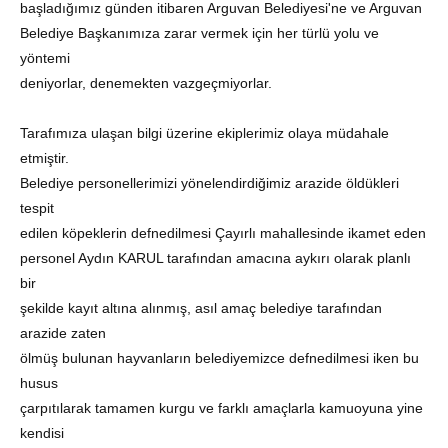
başladığımız günden itibaren Arguvan Belediyesi'ne ve Arguvan
Belediye Başkanımıza zarar vermek için her türlü yolu ve
yöntemi
deniyorlar, denemekten vazgeçmiyorlar.
Tarafımıza ulaşan bilgi üzerine ekiplerimiz olaya müdahale
etmiştir.
Belediye personellerimizi yönelendirdiğimiz arazide öldükleri
tespit
edilen köpeklerin defnedilmesi Çayırlı mahallesinde ikamet eden
personel Aydın KARUL tarafından amacına aykırı olarak planlı
bir
şekilde kayıt altına alınmış, asıl amaç belediye tarafından
arazide zaten
ölmüş bulunan hayvanların belediyemizce defnedilmesi iken bu
husus
çarpıtılarak tamamen kurgu ve farklı amaçlarla kamuoyuna yine
kendisi