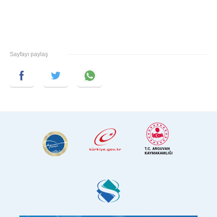
Sayfayı paylaş