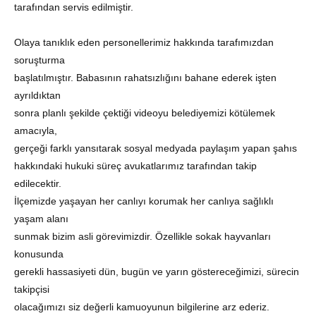
tarafından servis edilmiştir.
Olaya tanıklık eden personellerimiz hakkında tarafımızdan
soruşturma
başlatılmıştır. Babasının rahatsızlığını bahane ederek işten
ayrıldıktan
sonra planlı şekilde çektiği videoyu belediyemizi kötülemek
amacıyla,
gerçeği farklı yansıtarak sosyal medyada paylaşım yapan şahıs
hakkındaki hukuki süreç avukatlarımız tarafından takip
edilecektir.
İlçemizde yaşayan her canlıyı korumak her canlıya sağlıklı
yaşam alanı
sunmak bizim asli görevimizdir. Özellikle sokak hayvanları
konusunda
gerekli hassasiyeti dün, bugün ve yarın göstereceğimizi, sürecin
takipçisi
olacağımızı siz değerli kamuoyunun bilgilerine arz ederiz.