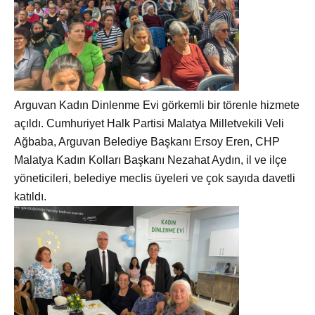
Arguvan Kadın Dinlenme Evi g
örkemli bir törenle hizmete
açıldı. Cumhuriyet Halk Partisi Malatya Milletvekili Veli
Ağbaba, Arguvan Belediye Başkanı Ersoy Eren, CHP
Malatya Kadın Kolları Başkanı Nezahat Aydın, il ve ilçe
yöneticileri, belediye meclis üyeleri ve çok sayıda davetli
katıldı.