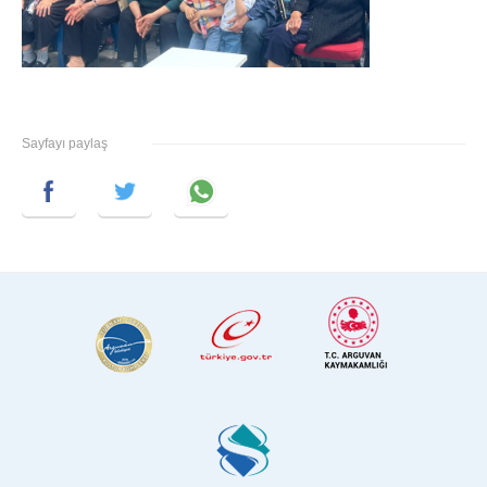
Sayfayı paylaş