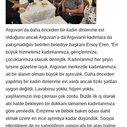
Arguvan’da daha önceden bir kadın dinlenme evi
olduğunu ancak Arguvan’a da Arguvanlı kadınlara da
yakışmadığını belirten belediye başkanı Ersoy Eren, “En
b
üyük hizmetimiz kadınlarımıza, gençlerimize,
çocuklarımıza olacak demiştik. Kadınlarımız her şeyin
iyisine güzeline layık. Arguvan merkezde kadınlarımıza
ait bir alanın olması büyük bir ayrıcalık. Daha önceden
yapılmış bir kadın dinlenme evi vardı ancak fiziki şartları
uygun değildi. Lavabosu yoktu, hijyen yoktu,
yaşlılarımızın inip çıkması çok zordu. Bizde ilk iş olarak
atıl halde bekleyen bir dükkanı tamamen kadınlarımıza
göre yeniledik. Emzirme ve bebek bakım odası dahil
olmak üzere en ince ayrıntıya kadar düşündük. Sosyal
etkinliklere de ev sahipliğinin yapılacağı bir alan haline