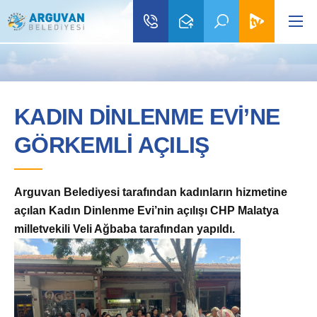
KADIN DİNLENME EVİ’NE
GÖRKEMLİ AÇILIŞ
Arguvan Belediyesi tarafından kadınların hizmetine
a
çılan Kadın Dinlenme Evi’nin açılışı CHP Malatya
milletvekili Veli Ağbaba tarafından yapıldı.