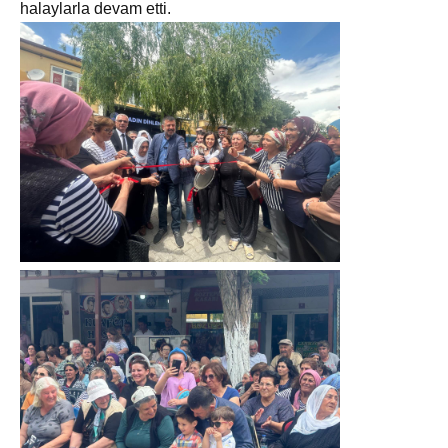
halaylarla devam etti.