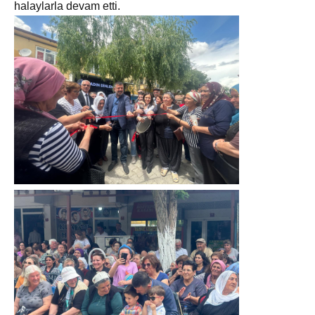
halaylarla devam etti.