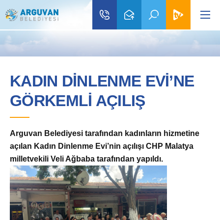
KADIN DİNLENME EVİ’NE
GÖRKEMLİ AÇILIŞ
Arguvan Belediyesi tarafından kadınların hizmetine
a
çılan Kadın Dinlenme Evi’nin açılışı CHP Malatya
milletvekili Veli Ağbaba tarafından yapıldı.