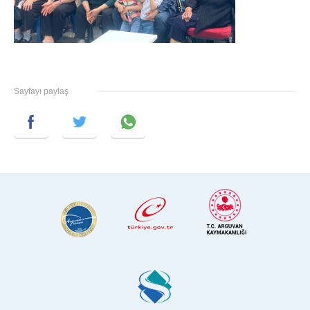
Sayfayı paylaş