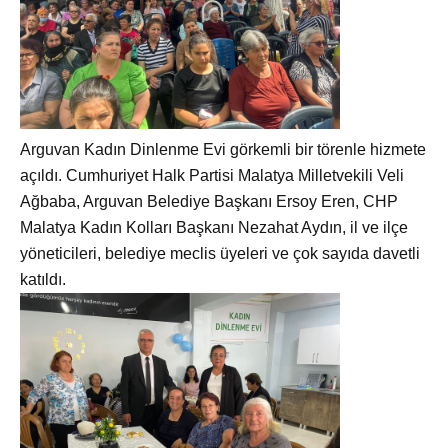
Arguvan Kadın Dinlenme Evi g
örkemli bir törenle hizmete
açıldı. Cumhuriyet Halk Partisi Malatya Milletvekili Veli
Ağbaba, Arguvan Belediye Başkanı Ersoy Eren, CHP
Malatya Kadın Kolları Başkanı Nezahat Aydın, il ve ilçe
yöneticileri, belediye meclis üyeleri ve çok sayıda davetli
katıldı.