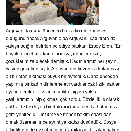
Arguvan’da daha önceden bir kadın dinlenme evi
olduğunu ancak Arguvan’a da Arguvanlı kadınlara da
yakışmadığını belirten belediye başkanı Ersoy Eren, “En
b
üyük hizmetimiz kadınlarımıza, gençlerimize,
çocuklarımıza olacak demiştik. Kadınlarımız her şeyin
iyisine güzeline layık. Arguvan merkezde kadınlarımıza
ait bir alanın olması büyük bir ayrıcalık. Daha önceden
yapılmış bir kadın dinlenme evi vardı ancak fiziki şartları
uygun değildi. Lavabosu yoktu, hijyen yoktu,
yaşlılarımızın inip çıkması çok zordu. Bizde ilk iş olarak
atıl halde bekleyen bir dükkanı tamamen kadınlarımıza
göre yeniledik. Emzirme ve bebek bakım odası dahil
olmak üzere en ince ayrıntıya kadar düşündük. Sosyal
etkinliklere de ev sahipliğinin yapılacağı bir alan haline