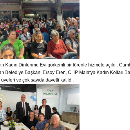
an Kadın Dinlenme Evi g
örkemli bir törenle hizmete açıldı. Cumh
n Belediye Başkanı Ersoy Eren, CHP Malatya Kadın Kolları Başka
 üyeleri ve çok sayıda davetli katıldı.