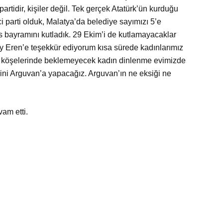
artidir, kişiler değil. Tek gerçek Atatürk’ün kurduğu
i parti olduk, Malatya’da belediye sayımızı 5’e
ıs bayramını kutladık. 29 Ekim’i de kutlamayacaklar
 Eren’e teşekkür ediyorum kısa sürede kadınlarımız
urak köşelerinde beklemeyecek kadın dinlenme evimizde
ni Arguvan’a yapacağız. Arguvan’ın ne eksiği ne
vam etti.