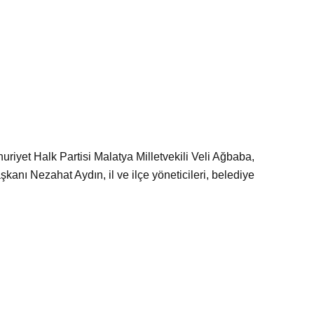
uriyet Halk Partisi Malatya Milletvekili Veli Ağbaba,
nı Nezahat Aydın, il ve ilçe yöneticileri, belediye