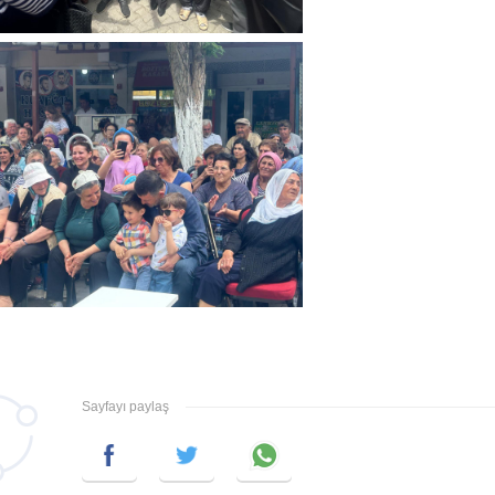
Sayfayı paylaş