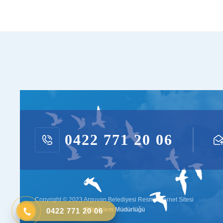
0422 771 20 06
Copyright © 2023 Arguvan Belediyesi Resmi İnternet Sitesi
Bilgi İşlem Müdürlüğü
0422 771 20 06