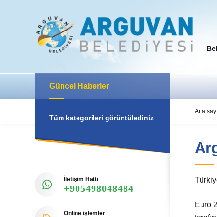
Be
Güncel Haberler
Ana say
Tüm kategorileri görüntülediniz
Ar
İletişim Hattı
Türkiy
+905498048484
Euro 2
Online işlemler