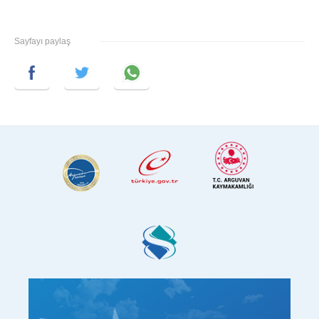
Sayfayı paylaş