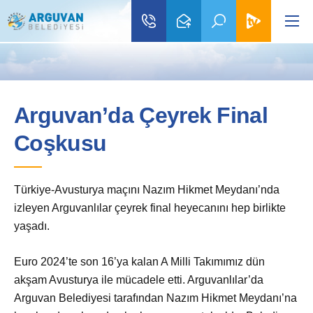
Arguvan’da Çeyrek Final
Coşkusu
Türkiye-Avusturya maçını Nazım Hikmet Meydanı’nda
izleyen Arguvanlılar çeyrek final heyecanını hep birlikte
yaşadı.
Euro 2024’te son 16’ya kalan A Milli Takımımız dün
akşam Avusturya ile mücadele etti. Arguvanlılar’da
Arguvan Belediyesi tarafından Nazım Hikmet Meydanı’na