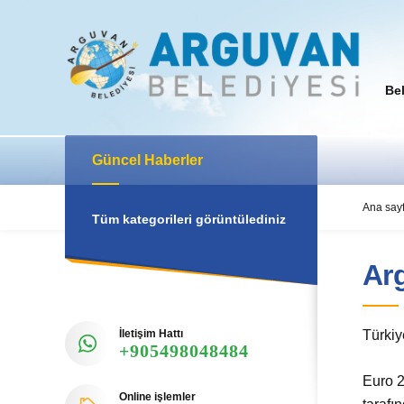
Be
Güncel Haberler
Ana say
Tüm kategorileri görüntülediniz
Ar
İletişim Hattı
Türkiy
+905498048484
Euro 2
Online işlemler