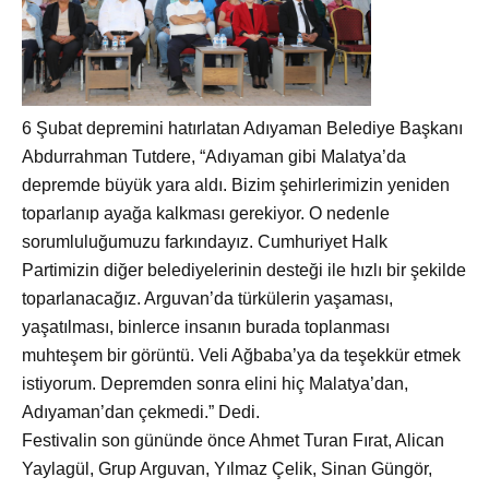
6 Şubat depremini hatırlatan Adıyaman Belediye Başkanı
Abdurrahman Tutdere, “Adıyaman gibi Malatya’da
depremde büyük yara aldı. Bizim şehirlerimizin yeniden
toparlanıp ayağa kalkması gerekiyor. O nedenle
sorumluluğumuzu farkındayız. Cumhuriyet Halk
Partimizin diğer belediyelerinin desteği ile hızlı bir şekilde
toparlanacağız. Arguvan’da türkülerin yaşaması,
yaşatılması, binlerce insanın burada toplanması
muhteşem bir görüntü. Veli Ağbaba’ya da teşekkür etmek
istiyorum. Depremden sonra elini hiç Malatya’dan,
Adıyaman’dan çekmedi.” Dedi.
Festivalin son gününde önce Ahmet Turan Fırat, Alican
Yaylagül, Grup Arguvan, Yılmaz Çelik, Sinan Güngör,