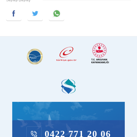
Sayfayı paylaş
0422 771 20 06