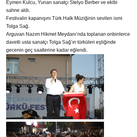
Eymen Kulcu, Yunan sanatçı Stelyo Berber ve ekibi
sahne aldı.
Festivalin kapanışını Türk Halk Müziğinin sevilen ismi
Tolga Sağ.
Arguvan Nazım Hikmet Meydanı’nda toplanan onbinlerce
davetli usta sanatçı Tolga Sağ’ın türküleri eşliğinde
gecenin geç saatlerine kadar eğlendi.