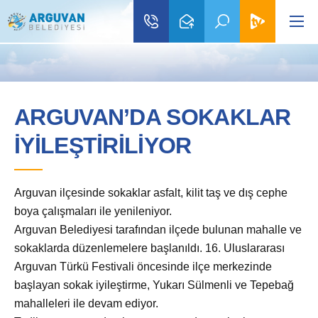
ARGUVAN’DA SOKAKLAR
İYİLEŞTİRİLİYOR
Arguvan ilçesinde sokaklar asfalt, kilit taş ve dış cephe
boya çalışmaları ile yenileniyor.
Arguvan Belediyesi tarafından ilçede bulunan mahalle ve
sokaklarda düzenlemelere başlanıldı. 16. Uluslararası
Arguvan Türkü Festivali öncesinde ilçe merkezinde
başlayan sokak iyileştirme, Yukarı Sülmenli ve Tepebağ
mahalleleri ile devam ediyor.