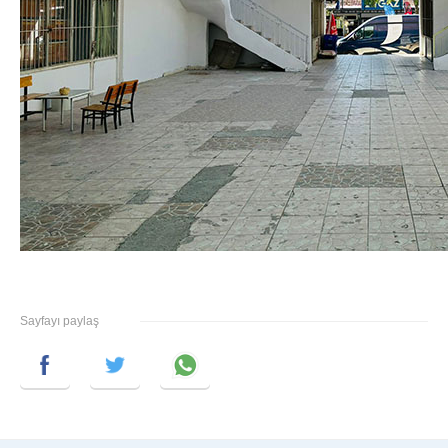
Sayfayı paylaş