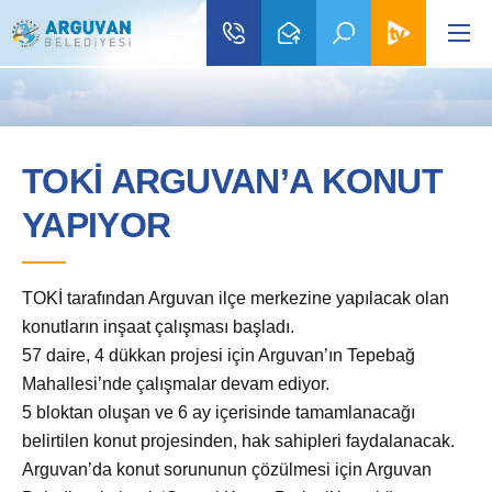
TOKİ ARGUVAN’A KONUT
YAPIYOR
TOKİ tarafından Arguvan ilçe merkezine yapılacak olan
konutların inşaat çalışması başladı.
57 daire, 4 dükkan projesi için Arguvan’ın Tepebağ
Mahallesi’nde çalışmalar devam ediyor.
5 bloktan oluşan ve 6 ay içerisinde tamamlanacağı
belirtilen konut projesinden, hak sahipleri faydalanacak.
Arguvan’da konut sorununun çözülmesi için Arguvan