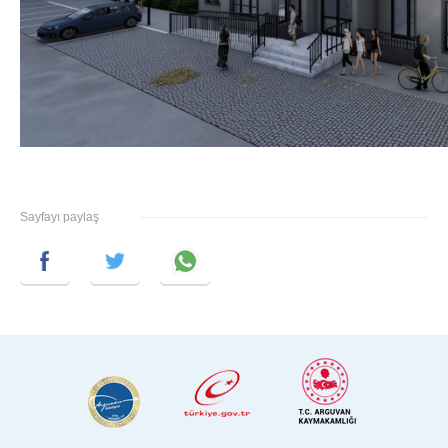
Sayfayı paylaş