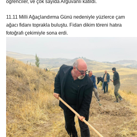
öğrenciler, ve çok sayıda Arguvanlı katıldı.
11.11 Milli Ağaçlandırma Günü nedeniyle yüzlerce çam
ağacı fidanı toprakla buluştu. Fidan dikim töreni hatıra
fotoğrafı çekimiyle sona erdi.