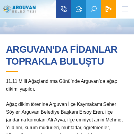
ARGUVAN’DA FİDANLAR
TOPRAKLA BULUŞTU
11.11 Milli Ağaçlandırma Günü’nde Arguvan’da ağaç
dikimi yapıldı.
Ağaç dikim törenine Arguvan İlçe Kaymakamı Seher
Söyler, Arguvan Belediye Başkanı Ersoy Eren, ilçe
jandarma komutanı Ali Ayva, ilçe emniyet amiri Mehmet
Yıldırım, kurum müdürleri, muhtarlar, öğretmenler,