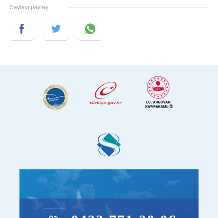
Sayfayı paylaş