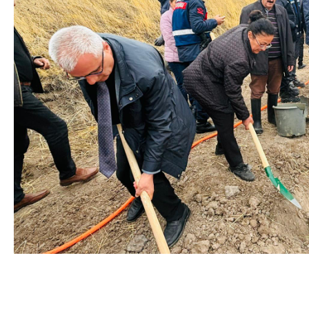
deneme bonusu