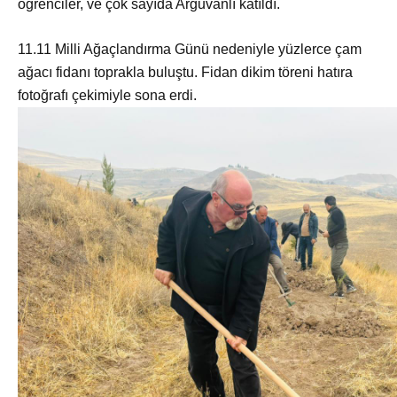
öğrenciler, ve çok sayıda Arguvanlı katıldı.
11.11 Milli Ağaçlandırma Günü nedeniyle yüzlerce çam
ağacı fidanı toprakla buluştu. Fidan dikim töreni hatıra
fotoğrafı çekimiyle sona erdi.