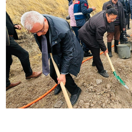
deneme bonusu