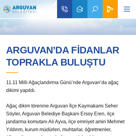
ARGUVAN’DA FİDANLAR
TOPRAKLA BULUŞTU
11.11 Milli Ağaçlandırma Günü’nde Arguvan’da ağaç
dikimi yapıldı.
Ağaç dikim törenine Arguvan İlçe Kaymakamı Seher
Söyler, Arguvan Belediye Başkanı Ersoy Eren, ilçe
jandarma komutanı Ali Ayva, ilçe emniyet amiri Mehmet
Yıldırım, kurum müdürleri, muhtarlar, öğretmenler,