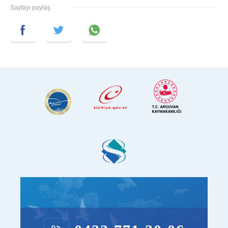
Sayfayı paylaş