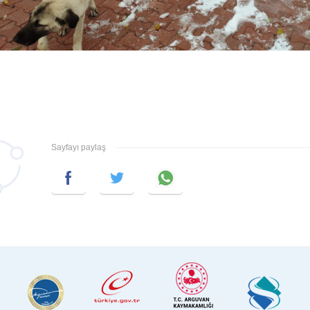
Sayfayı paylaş