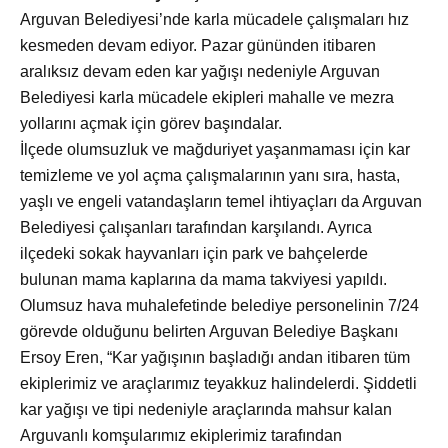
Arguvan Belediyesi’nde karla mücadele çalışmaları hız
kesmeden devam ediyor. Pazar g
ününden itibaren
aralıksız devam eden kar yağışı nedeniyle Arguvan
Belediyesi karla mücadele ekipleri mahalle ve mezra
yollarını açmak için görev başındalar.
İl
çede olumsuzluk ve mağduriyet yaşanmaması için kar
temizleme ve yol açma çalışmalarının yanı sıra, hasta,
yaşlı ve engeli vatandaşların temel ihtiyaçları da Arguvan
Belediyesi çalışanları tarafından karşılandı. Ayrıca
ilçedeki sokak hayvanları için park ve bahçelerde
bulunan mama kaplarına da mama takviyesi yapıldı.
Olumsuz hava muhalefetinde belediye personelinin 7/24
görevde olduğunu belirten Arguvan Belediye Başkanı
Ersoy Eren, “Kar yağışının başladığı andan itibaren t
üm
ekiplerimiz ve araçlarımız teyakkuz halindelerdi. Şiddetli
kar yağışı ve tipi nedeniyle araçlarında mahsur kalan
Arguvanlı komşularımız ekiplerimiz tarafından