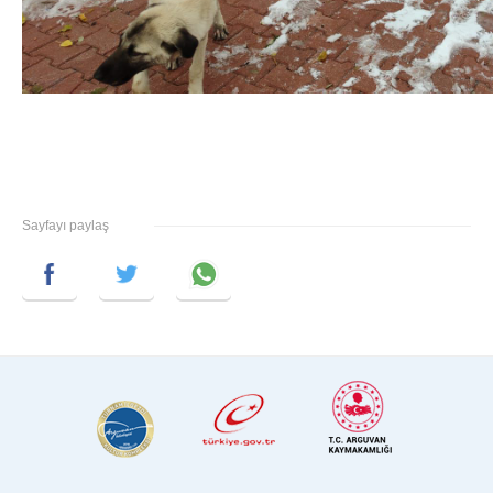
Sayfayı paylaş