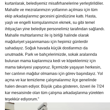
kurtarılarak, belediyemiz misafirhanelerine yerleştirildiler.
Mahalle ve mezralarımızın yollarının açılması için tüm
ekip arkadaşlarımız gecesini gündüzüne kattı. Hasta,
yaşlı ve engelli komşularımızın ekmek, su gibi temel
ihtiyaçları yine belediye personelimiz tarafından sağlandı.
Mahalle muhtarlarımız ile iş birliği halinde olarak
mağduriyet yaşanmaması için hepimiz günlerdir
sahadayız. Soğuk havada küçük dostlarımızı da
unutmadık. Park ve bahçelerimizde, sokak aralarında
bulunan mama kaplarımıza kedi ve köpeklerimiz için
mama takviyesi yapıyoruz. İlçemizde yaşayan herkesin,
her canlının mağdur olmaması için görev başındayız. Yol
açma ve kar temizleme çalışmalarımız ilçe genelinde
halen devam ediyor. Büyük çaba gösteren, özveri ile 7/24
kar mesaisinde olan tüm çalışma arkadaşlarıma yürekten
teşekkür ediyorum.”