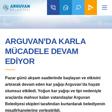
ARGUVAN’DA KARLA
MÜCADELE DEVAM
EDİYOR
Pazar günü akşam saatlerinde başlayan ve etkisini
artırarak devam eden kar yağışı Arguvan’da hayatı
olumsuz etkiledi. Yoğun kar yağışı ve tipi nedeniyle
ara
çlarda mahsur kalan vatandaşlar Arguvan
Belediyesi ekipleri tarafından kurtarılarak belediyenin
misafirhanelerine yerleştirildi.