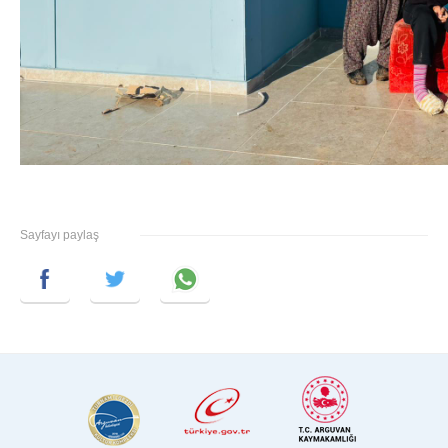
Sayfayı paylaş