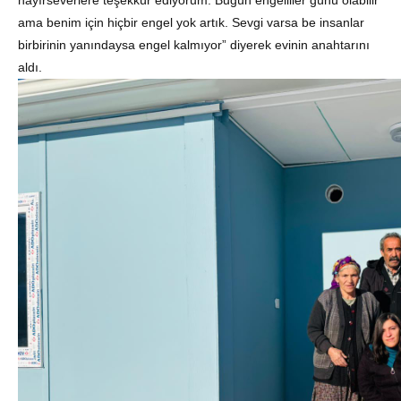
hayırseverlere teşekkür ediyorum. Bugün engelliler günü olabilir
ama benim için hiçbir engel yok artık. Sevgi varsa be insanlar
birbirinin yanındaysa engel kalmıyor” diyerek evinin anahtarını
aldı.