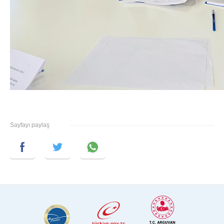
Sayfayı paylaş