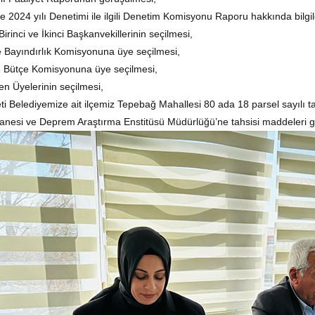
e 2024 yılı Denetimi ile ilgili Denetim Komisyonu Raporu hakkında bilgi
Birinci ve İkinci Başkanvekillerinin seçilmesi,
 Bayındırlık Komisyonuna üye seçilmesi,
e Bütçe Komisyonuna üye seçilmesi,
n Üyelerinin seçilmesi,
ti Belediyemize ait ilçemiz Tepebağ Mahallesi 80 ada 18 parsel sayılı t
anesi ve Deprem Araştırma Enstitüsü Müdürlüğü’ne tahsisi maddeleri g