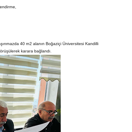
lendirme,
aşınmazda 40 m2 alanın Boğaziçi Üniversitesi Kandilli
örüşülerek karara bağlandı.