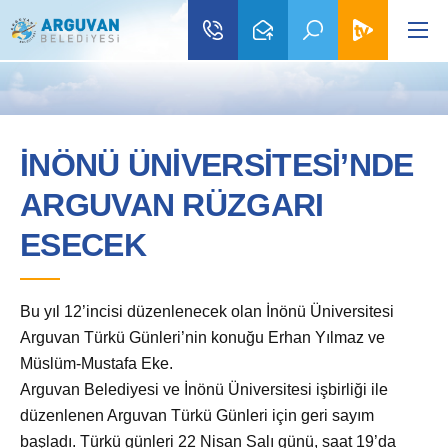
İNÖNÜ ÜNİVERSİTESİ’NDE
ARGUVAN RÜZGARI
ESECEK
Bu yıl 12’incisi düzenlenecek olan İnönü Üniversitesi
Arguvan Türkü Günleri’nin konuğu Erhan Yılmaz ve
Müslüm-Mustafa Eke.
Arguvan Belediyesi ve İnönü Üniversitesi işbirliği ile
düzenlenen Arguvan Türkü Günleri için geri sayım
başladı. Türkü günleri 22 Nisan Salı günü, saat 19’da