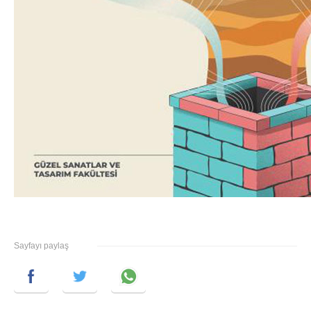
Sayfayı paylaş