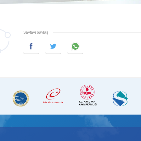
Sayfayı paylaş