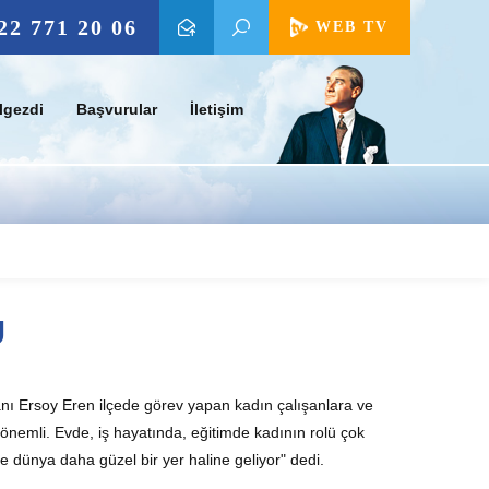
22 771 20 06
WEB TV
lgezdi
Başvurular
İletişim
Ü
ı Ersoy Eren ilçede görev yapan kadın çalışanlara ve
k önemli. Evde, iş hayatında, eğitimde kadının rolü çok
dünya daha güzel bir yer haline geliyor" dedi.