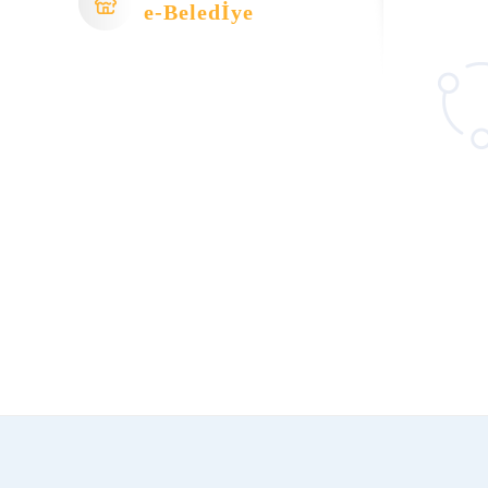
e-Beledİye