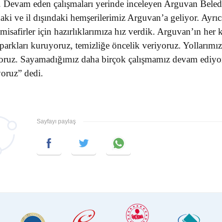
r. Devam eden çalışmaları yerinde inceleyen Arguvan Bele
aki ve il dışındaki hemşerilerimiz Arguvan’a geliyor. Ayrı
misafirler için hazırlıklarımıza hız verdik. Arguvan’ın her
parkları kuruyoruz, temizliğe öncelik veriyoruz. Yollarımı
oruz. Sayamadığımız daha birçok çalışmamız devam ediyor
yoruz” dedi.
Sayfayı paylaş