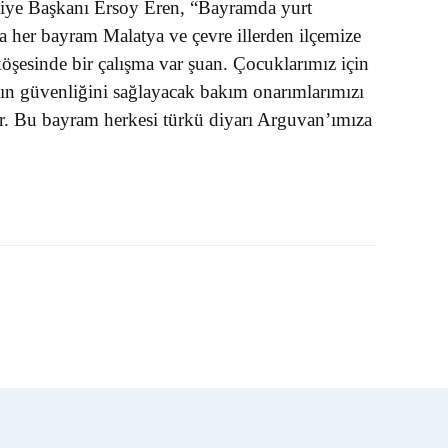
diye Başkanı Ersoy Eren, “Bayramda yurt
ca her bayram Malatya ve çevre illerden ilçemize
 köşesinde bir çalışma var şuan. Çocuklarımız için
zın güvenliğini sağlayacak bakım onarımlarımızı
. Bu bayram herkesi türkü diyarı Arguvan’ımıza