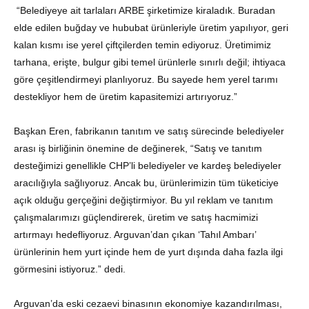
“Belediyeye ait tarlaları ARBE şirketimize kiraladık. Buradan
elde edilen buğday ve hububat ürünleriyle üretim yapılıyor, geri
kalan kısmı ise yerel çiftçilerden temin ediyoruz. Üretimimiz
tarhana, erişte, bulgur gibi temel ürünlerle sınırlı değil; ihtiyaca
göre çeşitlendirmeyi planlıyoruz. Bu sayede hem yerel tarımı
destekliyor hem de üretim kapasitemizi artırıyoruz.”
Başkan Eren, fabrikanın tanıtım ve satış sürecinde belediyeler
arası iş birliğinin önemine de değinerek, “Satış ve tanıtım
desteğimizi genellikle CHP’li belediyeler ve kardeş belediyeler
aracılığıyla sağlıyoruz. Ancak bu, ürünlerimizin tüm tüketiciye
açık olduğu gerçeğini değiştirmiyor. Bu yıl reklam ve tanıtım
çalışmalarımızı güçlendirerek, üretim ve satış hacmimizi
artırmayı hedefliyoruz. Arguvan’dan çıkan ‘Tahıl Ambarı’
ürünlerinin hem yurt içinde hem de yurt dışında daha fazla ilgi
görmesini istiyoruz.” dedi.
Arguvan’da eski cezaevi binasının ekonomiye kazandırılması,