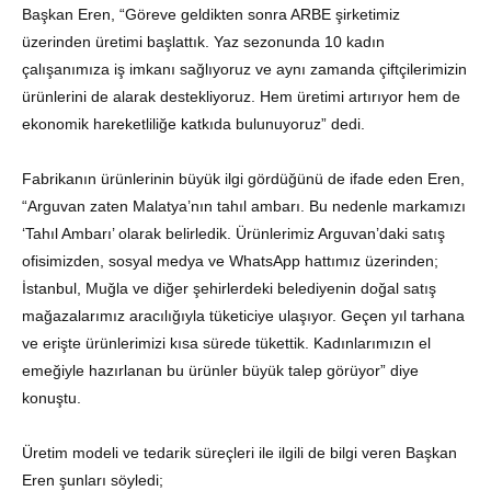
Başkan Eren, “Göreve geldikten sonra ARBE şirketimiz
üzerinden üretimi başlattık. Yaz sezonunda 10 kadın
çalışanımıza iş imkanı sağlıyoruz ve aynı zamanda çiftçilerimizin
ürünlerini de alarak destekliyoruz. Hem üretimi artırıyor hem de
ekonomik hareketliliğe katkıda bulunuyoruz” dedi.
Fabrikanın ürünlerinin büyük ilgi gördüğünü de ifade eden Eren,
“Arguvan zaten Malatya’nın tahıl ambarı. Bu nedenle markamızı
‘Tahıl Ambarı’ olarak belirledik. Ürünlerimiz Arguvan’daki satış
ofisimizden, sosyal medya ve WhatsApp hattımız üzerinden;
İstanbul, Muğla ve diğer şehirlerdeki belediyenin doğal satış
mağazalarımız aracılığıyla tüketiciye ulaşıyor. Geçen yıl tarhana
ve erişte ürünlerimizi kısa sürede tükettik. Kadınlarımızın el
emeğiyle hazırlanan bu ürünler büyük talep görüyor” diye
konuştu.
Üretim modeli ve tedarik süreçleri ile ilgili de bilgi veren Başkan
Eren şunları söyledi;