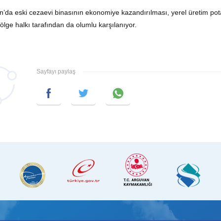
’da eski cezaevi binasının ekonomiye kazandırılması, yerel üretim pot
bölge halkı tarafından da olumlu karşılanıyor.
Sayfayı paylaş