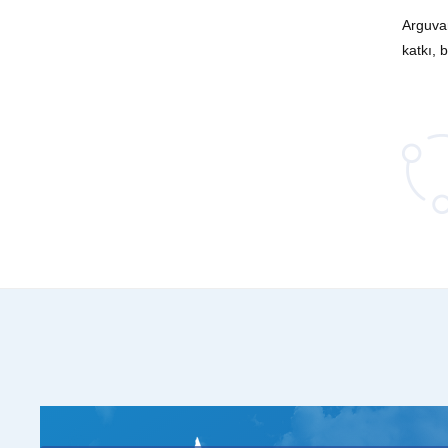
Arguvan
katkı, 