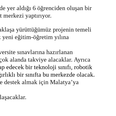
de yer aldığı 6 öğrenciden oluşan bir
üt merkezi yaptırıyor.
aklaşa yürüttüğümüz projenin temeli
iz yeni eğitim-öğretim yılına
versite sınavlarına hazırlanan
çok alanda takviye alacaklar. Ayrıca
 edecek bir teknoloji sınıfı, robotik
ırlıklı bir sınıfta bu merkezde olacak.
e destek almak için Malatya’ya
laşacaklar.