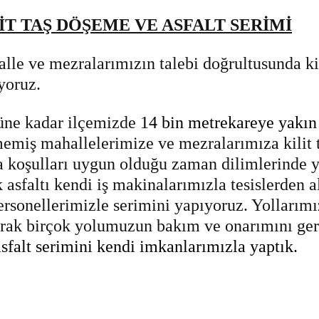
İT TAŞ DÖŞEME VE ASFALT SERİMİ
lle ve mezralarımızın talebi doğrultusunda kil
yoruz.
ne kadar ilçemizde
14 bin metrekareye yakın 
emiş mahallelerimize ve mezralarımıza kilit t
 koşulları uygun olduğu zaman dilimlerinde y
k asfaltı kendi iş makinalarımızla tesislerden 
ersonellerimizle serimini yapıyoruz. Yollarım
rak birçok yolumuzun bakım ve onarımını ger
asfalt serimini kendi imkanlarımızla yaptık.