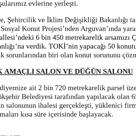
ularımız evlerine yerleşti.
e, Şehircilik ve İklim Değişikliği Bakanlığı t
 Sosyal Konut Projesi’nden Arguvan’ında yara
llesi’ndeki 6 bin 450 metrekarelik arsamızı Çe
nlığı’na verdik. TOKİ’nin yapacağı 50 konutu
k sorunlarından biri olan konut sorununu çöz
 AMAÇLI SALON VE DÜĞÜN SALONU
diyemize ait 2 bin 720 metrekarelik parsel ü
kşehir Belediyesi tarafından yapılacak olan 6
n salonunun ihalesi gerçekleşti, yüklenici firm
şmaları kısa süre içerisinde başlayacak.