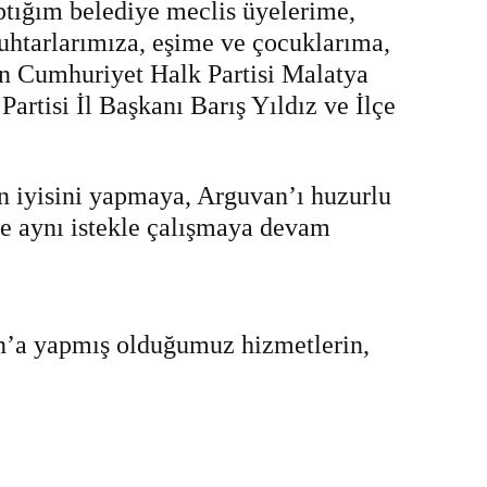
ptığım belediye meclis üyelerime,
htarlarımıza, eşime ve çocuklarıma,
an Cumhuriyet Halk Partisi Malatya
rtisi İl Başkanı Barış Yıldız ve İlçe
 iyisini yapmaya, Arguvan’ı huzurlu
le aynı istekle çalışmaya devam
an’a yapmış olduğumuz hizmetlerin,