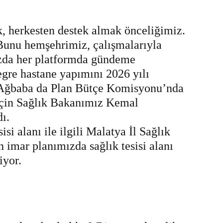
k, herkesten destek almak önceliğimiz.
 Bunu hemşehrimiz, çalışmalarıyla
zda her platformda gündeme
egre hastane yapımını 2026 yılı
i Ağbaba da Plan Bütçe Komisyonu’nda
için Sağlık Bakanımız Kemal
ı.
si alanı ile ilgili Malatya İl Sağlık
 imar planımızda sağlık tesisi alanı
iyor.