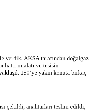
le verdik. AKSA tarafından doğalgaz
ı hattı imalatı ve tesisin
yaklaşık 150’ye yakın konut
a birkaç
 çekildi, anahtarları teslim edildi,