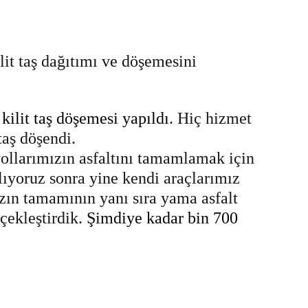
it taş dağıtımı ve döşemesini
kilit taş döşemesi yapıldı
. Hiç hizmet
aş döşendi.
ollarımızın asfaltını tamamlamak için
alıyoruz sonra yine kendi araçlarımız
ızın tamamının yanı sıra yama asfalt
çekleştirdik.
Şimdiye kadar bin 700