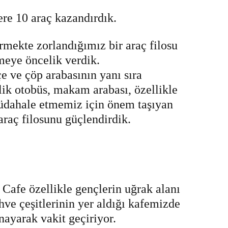
zere 10 araç kazandırdık.
mekte zorlandığımız bir araç filosu
meye öncelik verdik.
e ve çöp arabasının yanı sıra
ilik otobüs, makam arabası, özellikle
üdahale etmemiz için önem taşıyan
araç filosunu güçlendirdik.
Cafe özellikle gençlerin uğrak alanı
hve çeşitlerinin yer aldığı kafemizde
nayarak vakit geçiriyor.