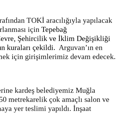
arafından TOKİ aracılığıyla yapılacak
rlanması için
Tepebağ
vre, Şehircilik ve İklim Değişikliği
n kuraları çekildi.
Arguvan’ın en
mek için girişimlerimiz devam edecek.
zerine kardeş belediyemiz Muğla
50 metrekarelik çok amaçlı salon ve
aya yer teslimi yapıldı. İnşaat