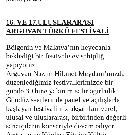
16. VE 17.ULUSLARARASI
ARGUVAN TÜRKÜ FESTİVALİ
Bölgenin ve Malatya’nın heyecanla
beklediği bir festivale ev sahipliği
yapıyoruz.
Arguvan Nazım Hikmet Meydanı’mızda
düzenlediğimiz festivallerimizde bir
günde 30 bine yakın misafir ağırladık.
Gündüz saatlerinde panel ve açılışlarla
başlayan festivalimiz akşamları yerel,
ulusal ve uluslararası, birbirinden değerli
sanatçıların konseriyle devam ediyor.
Arguvan ve Köyleri Eğitim Kültür