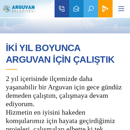
İKİ YIL BOYUNCA
ARGUVAN İÇİN ÇALIŞTIK
2 yıl içerisinde ilçemizde daha
yaşanabilir bir Arguvan için gece gündüz
demeden çalıştım, çalışmaya devam
ediyorum.
Hizmetin en iyisini hakeden
komşularımız için hayata geçirdiğimiz
projeleri, çalışmaları elbette ki tek