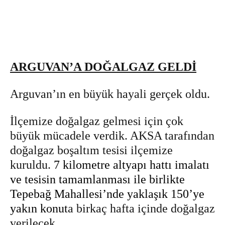
ARGUVAN’A DOĞALGAZ GELDİ
Arguvan’ın en büyük hayali gerçek oldu.
İlçemize doğalgaz gelmesi için çok
büyük mücadele verdik. AKSA tarafından
doğalgaz boşaltım tesisi ilçemize
kuruldu.
7 kilometre altyapı hattı imalatı
ve tesisin tamamlanması ile birlikte
Tepebağ Mahallesi’nde yaklaşık 150’ye
yakın konut
a birkaç hafta içinde doğalgaz
verilecek.