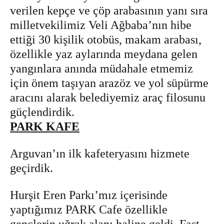
verilen kepçe ve çöp arabasının yanı sıra
milletvekilimiz Veli Ağbaba’nın hibe
ettiği 30 kişilik otobüs, makam arabası,
özellikle yaz aylarında meydana gelen
yangınlara anında müdahale etmemiz
için önem taşıyan arazöz ve yol süpürme
aracını alarak belediyemiz araç filosunu
güçlendirdik.
PARK KAFE
Arguvan’ın ilk kafeteryasını hizmete
geçirdik.
Hurşit Eren Parkı’mız içerisinde
yaptığımız PARK Cafe özellikle