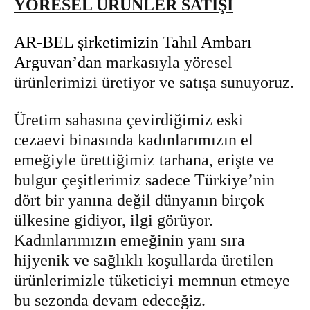
YÖRESEL ÜRÜNLER SATIŞI
AR-BEL şirketimizin Tahıl Ambarı
Arguvan’dan
markasıyla yöresel
ürünlerimizi üretiyor ve satışa sunuyoruz.
Üretim sahasına çevirdiğimiz eski
cezaevi binasında kadınlarımızın el
emeğiyle ürettiğimiz tarhana, erişte ve
bulgur çeşitlerimiz sadece Türkiye’nin
dört bir yanına değil dünyanın birçok
ülkesine gidiyor, ilgi görüyor.
Kadınlarımızın emeğinin yanı sıra
hijyenik ve sağlıklı koşullarda üretilen
ürünlerimizle tüketiciyi memnun etmeye
bu sezonda devam edeceğiz.