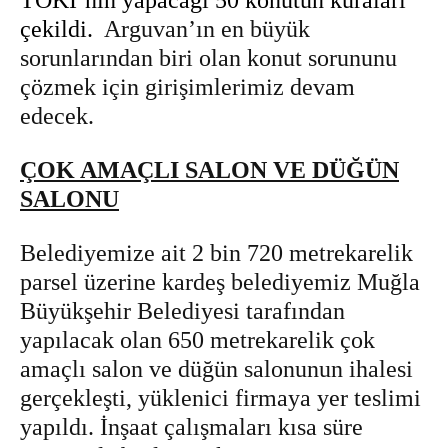
TOKİ’nin yapacağı 50 konutun kuraları
çekildi.
Arguvan’ın en büyük
sorunlarından biri olan konut sorununu
çözmek için girişimlerimiz devam
edecek.
ÇOK AMAÇLI SALON VE DÜĞÜN
SALONU
Belediyemize ait 2 bin 720 metrekarelik
parsel üzerine kardeş belediyemiz Muğla
Büyükşehir Belediyesi tarafından
yapılacak olan 650 metrekarelik çok
amaçlı salon ve düğün salonunun ihalesi
gerçekleşti, yüklenici firmaya yer teslimi
yapıldı. İnşaat çalışmaları kısa süre