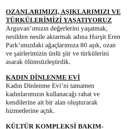
OZANLARIMIZI, AŞIKLARIMIZI VE
TÜRKÜLERİMİZİ YAŞATIYORUZ
Arguvan’ımızın değerlerini yaşatmak,
nesilden nesile aktarmak adına Hurşit Eren
Park’ımızdaki ağaçlarımıza 80 aşık, ozan
ve şairlerimizin ünlü şiir ve türkülerini
asarak ölümsüzleştirdik.
KADIN DİNLENME EVİ
Kadın Dinlenme Evi’ni tamamen
kadınlarımızın kullanacağı rahat ve
kendilerine ait bir alan oluşturarak
hizmetlerine açtık.
KÜLTÜR KOMPLEKSİ BAKIM-