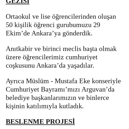
GEZİSİ
Ortaokul ve lise öğrencilerinden oluşan
50 kişilik öğrenci gurubumuzu 29
Ekim’de Ankara’ya gönderdik.
Anıtkabir ve birinci meclis başta olmak
üzere öğrencilerimiz cumhuriyet
coşkusunu Ankara’da yaşadılar.
Ayrıca Müslüm - Mustafa Eke konseriyle
Cumhuriyet Bayramı’mızı Arguvan’da
belediye başkanlarımızın ve binlerce
kişinin katılımıyla kutladık.
BESLENME PROJESİ