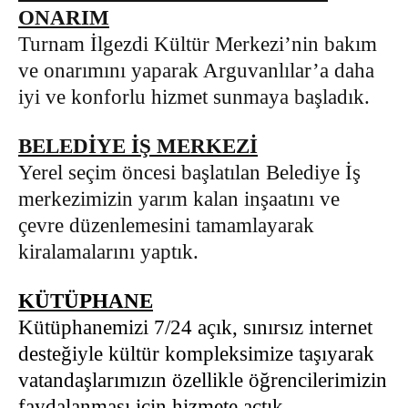
ONARIM
Turnam İlgezdi Kültür Merkezi’nin bakım
ve onarımını yaparak Arguvanlılar’a daha
iyi ve konforlu hizmet sunmaya başladık.
BELEDİYE İŞ MERKEZİ
Yerel seçim öncesi başlatılan Belediye İş
merkezimizin yarım kalan inşaatını ve
çevre düzenlemesini tamamlayarak
kiralamalarını yaptık.
KÜTÜPHANE
Kütüphanemizi 7/24 açık, sınırsız internet
desteğiyle kültür kompleksimize taşıyarak
vatandaşlarımızın özellikle öğrencilerimizin
faydalanması için hizmete açtık.