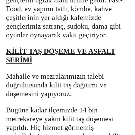
gençlerin uğrak alanı haline geldi. Fast-
Food, ev yapımı tatlı, kömbe, kahve
çeşitlerinin yer aldığı kafemizde
gençlerimiz satranç, sudoku, dama gibi
oyunlar oynayarak vakit geçiriyor.
KİLİT TAŞ DÖŞEME VE ASFALT
SERİMİ
Mahalle ve mezralarımızın talebi
doğrultusunda kilit taş dağıtımı ve
döşemesini yapıyoruz.
Bugüne kadar ilçemizde
14 bin
metrekareye yakın kilit taş döşemesi
yapıldı
. Hiç hizmet görmemiş