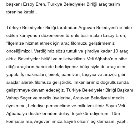
başkanı Ersoy Eren, Türkiye Belediyeler Birliği araç teslim
törenine katıldı.
Türkiye Belediyeler Birliği tarafından Arguvan Belediyesi’ne hibe
edilen kamyonun düzenlenen törenle teslim alan Ersoy Eren,
“İlçemize hizmet etmek için araç filomuzu geliştirmemiz
önceliğimizdi. Verdiğimiz sözü tuttuk ve şimdiye kadar 10 araç
aldık. Belediyeler birliği ve milletvekilimiz Veli Ağbaba’nın hibe
ettiği araçların haricinde belediyemiz bütçesiyle de araç alımı
yaptık. İş makinaları, binek, panelvan, taşıyıcı ve arazöz gibi
araçlar alarak filomuzu geliştirdik. İmkanlarımız doğrultusunda
geliştirmeye devam edeceğiz. Türkiye Belediyeler Birliği Başkanı
Vahap Seçer ve meclis üyelerine, Arguvan Belediyesi meclis
üyelerime, belediye personelime ve milletvekilimiz Sayın Veli
Ağbaba’ya desteklerinden dolayı teşekkür ediyorum. Tüm
komşularıma, Arguvan’ımıza hayırlı olsun” açıklamasını yaptı.