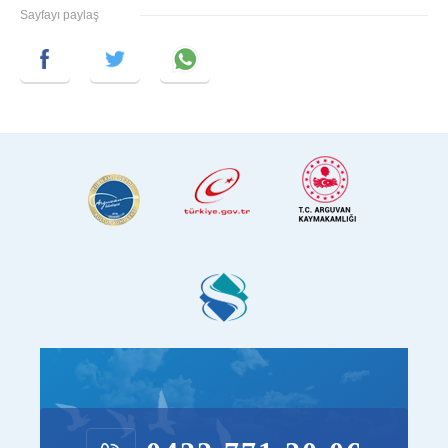
Sayfayı paylaş