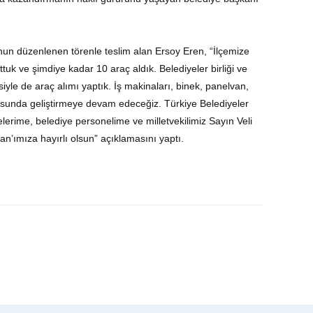
onun düzenlenen törenle teslim alan Ersoy Eren, “İlçemize
tuk ve şimdiye kadar 10 araç aldık. Belediyeler birliği ve
siyle de araç alımı yaptık. İş makinaları, binek, panelvan,
ltusunda geliştirmeye devam edeceğiz. Türkiye Belediyeler
lerime, belediye personelime ve milletvekilimiz Sayın Veli
’ımıza hayırlı olsun” açıklamasını yaptı.