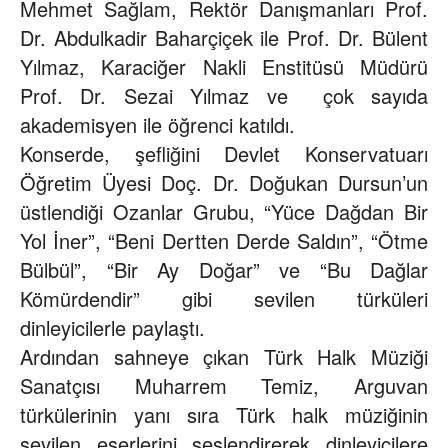
Mehmet Sağlam, Rektör Danışmanları Prof.
Dr. Abdulkadir Baharçiçek ile Prof. Dr. Bülent
Yılmaz, Karaciğer Nakli Enstitüsü Müdürü
Prof. Dr. Sezai Yılmaz ve çok sayıda
akademisyen ile öğrenci katıldı.
Konserde, şefliğini Devlet Konservatuarı
Öğretim Üyesi Doç. Dr. Doğukan Dursun’un
üstlendiği Ozanlar Grubu, “Yüce Dağdan Bir
Yol İner”, “Beni Dertten Derde Saldın”, “Ötme
Bülbül”, “Bir Ay Doğar” ve “Bu Dağlar
Kömürdendir” gibi sevilen türküleri
dinleyicilerle paylaştı.
Ardından sahneye çıkan Türk Halk Müziği
Sanatçısı Muharrem Temiz, Arguvan
türkülerinin yanı sıra Türk halk müziğinin
sevilen eserlerini seslendirerek dinleyicilere