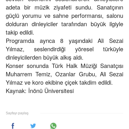
adeta bir müzik ziyafeti sundu. Sanatçının
güçlü yorumu ve sahne performansı, salonu
dolduran dinleyiciler tarafından büyük ilgiyle
takip edildi.
Programda ayrıca 8 yaşındaki Ali Sezai
Yılmaz, seslendirdiği yöresel türküyle
dinleyicilerden büyük alkış aldı.
Konser sonunda Türk Halk Müziği Sanatçısı
Muharrem Temiz, Ozanlar Grubu, Ali Sezai
Yılmaz ve koro ekibine çiçek takdim edildi.
Kaynak: İnönü Üniversitesi
Sayfayı paylaş