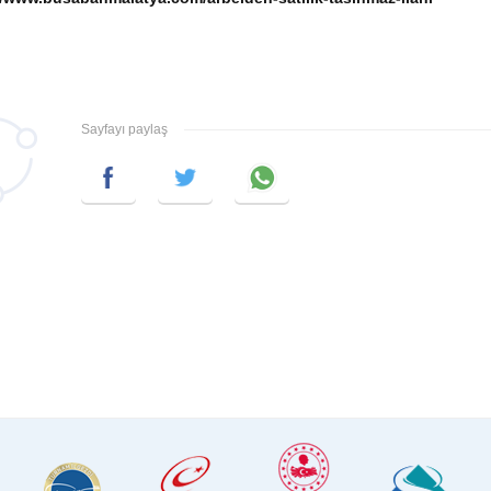
Sayfayı paylaş