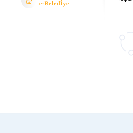
e-Beledİye