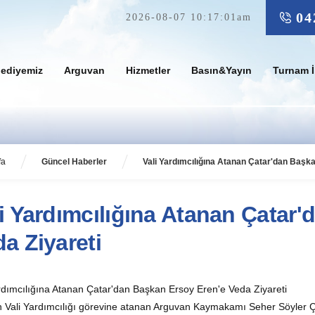
04
2026-08-07 10:17:01am
lediyemiz
Arguvan
Hizmetler
Basın&Yayın
Turnam İ
fa
Güncel Haberler
Vali Yardımcılığına Atanan Çatar'dan Başka
i Yardımcılığına Atanan Çatar
a Ziyareti
rdımcılığına Atanan Çatar'dan Başkan Ersoy Eren'e Veda Ziyareti
 Vali Yardımcılığı görevine atanan Arguvan Kaymakamı Seher Söyler Ç