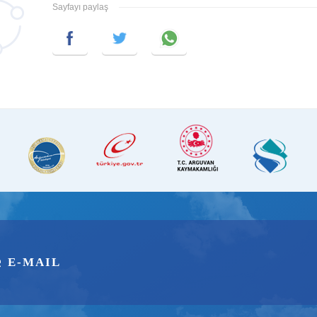
Sayfayı paylaş
E-MAIL