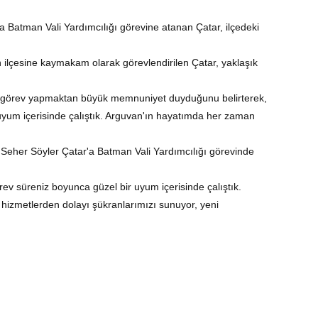
Batman Vali Yardımcılığı görevine atanan Çatar, ilçedeki
ilçesine kaymakam olarak görevlendirilen Çatar, yaklaşık
e görev yapmaktan büyük memnuniyet duyduğunu belirterek,
yum içerisinde çalıştık. Arguvan'ın hayatımda her zaman
 Seher Söyler Çatar'a Batman Vali Yardımcılığı görevinde
ev süreniz boyunca güzel bir uyum içerisinde çalıştık.
 hizmetlerden dolayı şükranlarımızı sunuyor, yeni