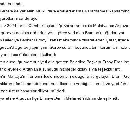
inde bulundu.
azete'de yer alan Mülki İdare Amirleri Atama Kararnamesi kapsamında 
yaretlerini sürdürüyor.
z 2024 tarihli Cumhurbaşkanlığı Kararnamesi ile Malatya'nın Arguvan 
lık görev süresinin ardından yeni görev yeri olan Batman'a uğurlanıyor.
n Belediye Başkanı Ersoy Eren'i makamında ziyaret eden Çatar, ilçed
 Arguvan'da görev yapmışım. Görev sürem boyunca tüm kurumlarımızla u
 yeri olacak" ifadelerini kullandı.
ten duyduğu memnuniyeti dile getiren Belediye Başkanı Ersoy Eren ise
ar dileyerek, Arguvan'a sunduğu hizmetler dolayısıyla teşekkür etti.
'ın Malatya'nın önemli ilçelerinden biri olduğunu vurgulayan Eren, "Gör
lıların gönüllerine dokundunuz. İlçemize verdiğiniz emek ve yaptığınız
izde üstün başarılar diliyorum" dedi.
yaretine Arguvan İlçe Emniyet Amiri Mehmet Yıldırım da eşlik etti.