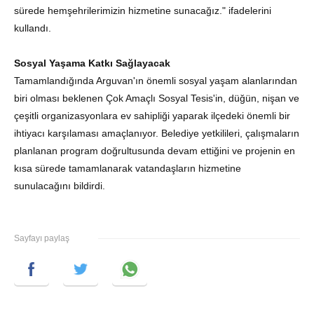
sürede hemşehrilerimizin hizmetine sunacağız."
ifadelerini
kullandı.
Sosyal Yaşama Katkı Sağlayacak
Tamamlandığında Arguvan'ın önemli sosyal yaşam alanlarından
biri olması beklenen Çok Amaçlı Sosyal Tesis'in, düğün, nişan ve
çeşitli organizasyonlara ev sahipliği yaparak ilçedeki önemli bir
ihtiyacı karşılaması amaçlanıyor. Belediye yetkilileri, çalışmaların
planlanan program doğrultusunda devam ettiğini ve projenin en
kısa sürede tamamlanarak vatandaşların hizmetine
sunulacağını bildirdi.
Sayfayı paylaş