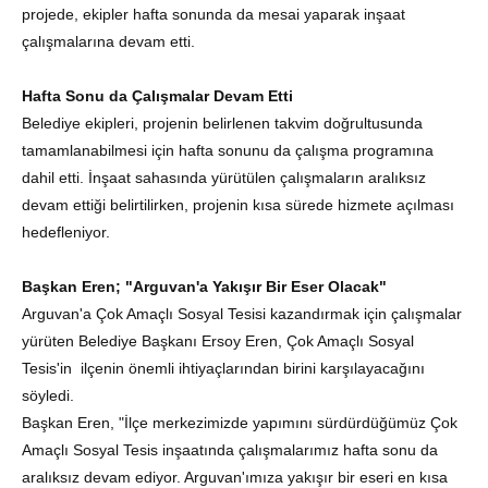
projede, ekipler hafta sonunda da mesai yaparak inşaat
çalışmalarına devam etti.
Hafta Sonu da Çalışmalar Devam Etti
Belediye ekipleri, projenin belirlenen takvim doğrultusunda
tamamlanabilmesi için hafta sonunu da çalışma programına
dahil etti. İnşaat sahasında yürütülen çalışmaların aralıksız
devam ettiği belirtilirken, projenin kısa sürede hizmete açılması
hedefleniyor.
Başkan Eren; "Arguvan'a Yakışır Bir Eser Olacak"
Arguvan'a Çok Amaçlı Sosyal Tesisi kazandırmak için çalışmalar
yürüten Belediye Başkanı Ersoy Eren, Çok Amaçlı Sosyal
Tesis'in ilçenin önemli ihtiyaçlarından birini karşılayacağını
söyledi.
Başkan Eren,
"İlçe merkezimizde yapımını sürdürdüğümüz Çok
Amaçlı Sosyal Tesis
inşaatında çalışmalarımız hafta sonu da
aralıksız devam ediyor. Arguvan'ımıza yakışır bir eseri en kısa