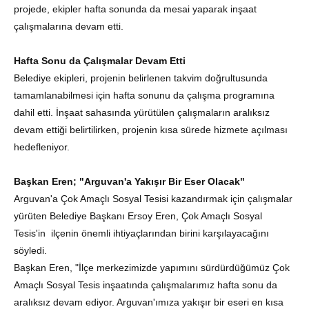
projede, ekipler hafta sonunda da mesai yaparak inşaat
çalışmalarına devam etti.
Hafta Sonu da Çalışmalar Devam Etti
Belediye ekipleri, projenin belirlenen takvim doğrultusunda
tamamlanabilmesi için hafta sonunu da çalışma programına
dahil etti. İnşaat sahasında yürütülen çalışmaların aralıksız
devam ettiği belirtilirken, projenin kısa sürede hizmete açılması
hedefleniyor.
Başkan Eren; "Arguvan'a Yakışır Bir Eser Olacak"
Arguvan'a Çok Amaçlı Sosyal Tesisi kazandırmak için çalışmalar
yürüten Belediye Başkanı Ersoy Eren, Çok Amaçlı Sosyal
Tesis'in ilçenin önemli ihtiyaçlarından birini karşılayacağını
söyledi.
Başkan Eren,
"İlçe merkezimizde yapımını sürdürdüğümüz Çok
Amaçlı Sosyal Tesis
inşaatında çalışmalarımız hafta sonu da
aralıksız devam ediyor. Arguvan'ımıza yakışır bir eseri en kısa