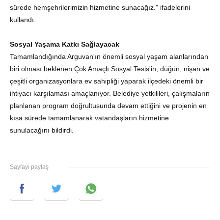
sürede hemşehrilerimizin hizmetine sunacağız."
ifadelerini
kullandı.
Sosyal Yaşama Katkı Sağlayacak
Tamamlandığında Arguvan'ın önemli sosyal yaşam alanlarından
biri olması beklenen Çok Amaçlı Sosyal Tesis'in, düğün, nişan ve
çeşitli organizasyonlara ev sahipliği yaparak ilçedeki önemli bir
ihtiyacı karşılaması amaçlanıyor. Belediye yetkilileri, çalışmaların
planlanan program doğrultusunda devam ettiğini ve projenin en
kısa sürede tamamlanarak vatandaşların hizmetine
sunulacağını bildirdi.
Sayfayı paylaş